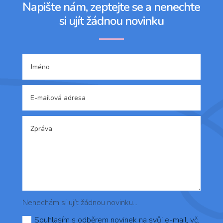
Napište nám, zeptejte se a nenechte
si ujít žádnou novinku
Nenechám si ujít žádnou novinku...
Souhlasím s odběrem novinek na svůj e-mail, vč.