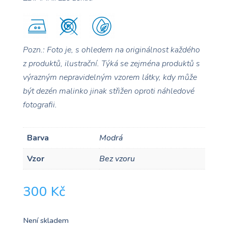
Pozn.: Foto je, s ohledem na originálnost každého
z produktů, ilustrační. Týká se zejména produktů s
výrazným nepravidelným vzorem
látky, kdy může
být dezén malinko jinak střižen oproti náhledové
fotografii.
Barva
Modrá
Vzor
Bez vzoru
300
Kč
Není skladem