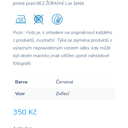
jemné praní BEZ ŽDÍMÁNÍ. Lze žehlit.
Pozn.: Foto je, s ohledem na originálnost každého
z produktů, ilustrační. Týká se zejména produktů s
výrazným nepravidelným vzorem
látky, kdy může
být dezén malinko jinak střižen oproti náhledové
fotografii.
Barva
Červená
Vzor
Zvířecí
350
Kč