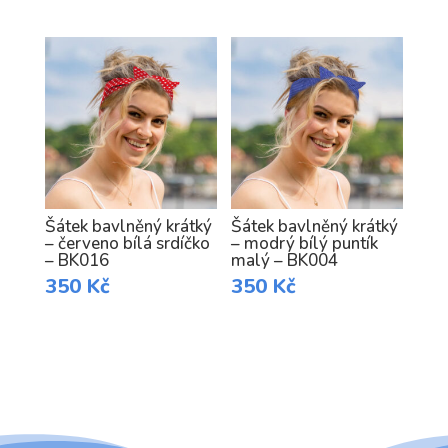
Šátek bavlněný krátký
Šátek bavlněný krátký
– červeno bílá srdíčko
– modrý bílý puntík
– BK016
malý – BK004
350
Kč
350
Kč