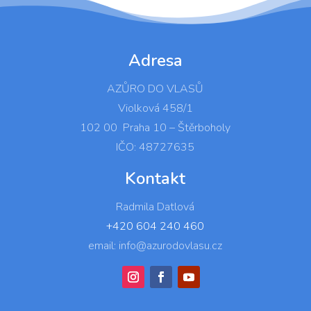
Adresa
AZŮRO DO VLASŮ
Violková 458/1
102 00 Praha 10 – Štěrboholy
IČO: 48727635
Kontakt
Radmila Datlová
+420 604 240 460
email: info@azurodovlasu.cz