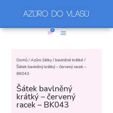
0
Domů
/
Azůro šátky
/
bavlněné krátké
/
Šátek bavlněný krátký – červený racek –
BK043
Šátek bavlněný
krátký – červený
racek – BK043