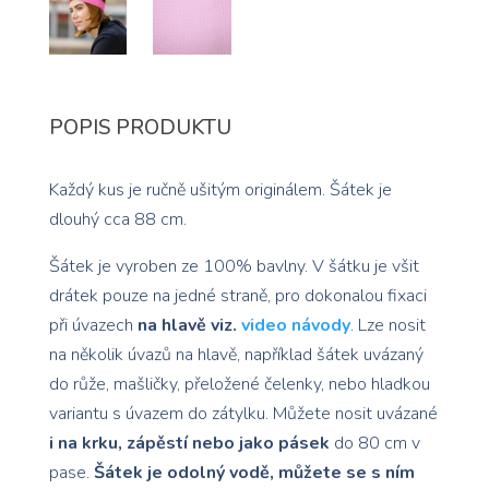
POPIS PRODUKTU
Každý kus je ručně ušitým originálem. Šátek je
dlouhý cca 88 cm.
Šátek je vyroben ze 100% bavlny. V šátku je všit
drátek pouze na jedné straně, pro dokonalou fixaci
při úvazech
na hlavě viz.
video návody
. Lze nosit
na několik úvazů na hlavě, například šátek uvázaný
do růže, mašličky, přeložené čelenky, nebo hladkou
variantu s úvazem do zátylku. Můžete nosit uvázané
i na krku, zápěstí nebo jako pásek
do 80 cm v
pase.
Šátek je odolný vodě, můžete se s ním