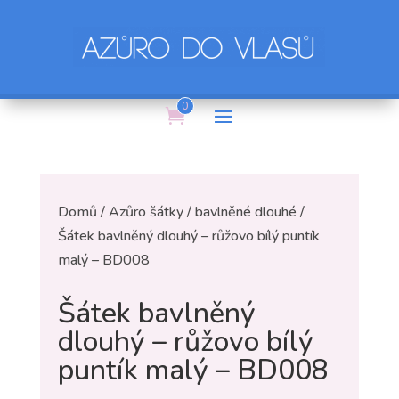
0
Domů
/
Azůro šátky
/
bavlněné dlouhé
/
Šátek bavlněný dlouhý – růžovo bílý puntík
malý – BD008
Šátek bavlněný
dlouhý – růžovo bílý
puntík malý – BD008