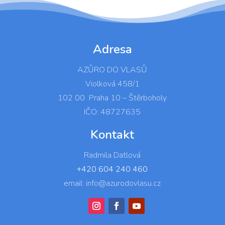
Adresa
AZŮRO DO VLASŮ
Violková 458/1
102 00 Praha 10 – Štěrboholy
IČO: 48727635
Kontakt
Radmila Datlová
+420 604 240 460
email: info@azurodovlasu.cz