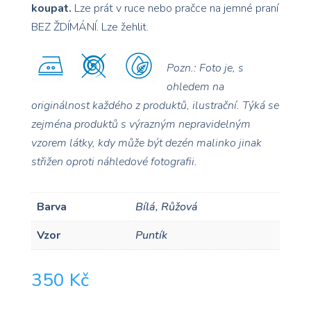
koupat.
Lze prát v ruce nebo pračce na jemné praní
BEZ ŽDÍMÁNÍ. Lze žehlit.
Pozn.: Foto je, s
ohledem na
originálnost každého z produktů, ilustrační. Týká se
zejména produktů s výrazným nepravidelným
vzorem
látky, kdy může být dezén malinko jinak
střižen oproti náhledové fotografii.
Barva
Bílá, Růžová
Vzor
Puntík
350
Kč