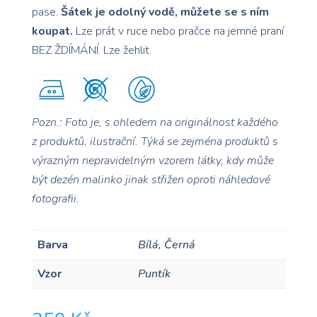
pase.
Šátek je odolný vodě, můžete se s ním
koupat.
Lze prát v ruce nebo pračce na jemné praní
BEZ ŽDÍMÁNÍ. Lze žehlit.
Pozn.: Foto je, s ohledem na originálnost každého
z produktů, ilustrační. Týká se zejména produktů s
výrazným nepravidelným vzorem
látky, kdy může
být dezén malinko jinak střižen oproti náhledové
fotografii.
Barva
Bílá, Černá
Vzor
Puntík