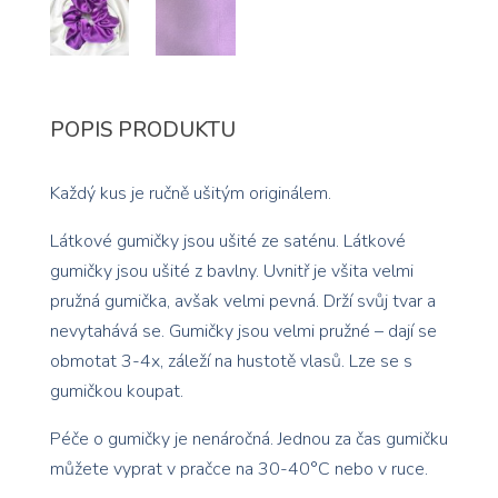
POPIS PRODUKTU
Každý kus je ručně ušitým originálem.
Látkové gumičky jsou ušité ze saténu. Látkové
gumičky jsou ušité z bavlny. Uvnitř je všita velmi
pružná gumička, avšak velmi pevná. Drží svůj tvar a
nevytahává se. Gumičky jsou velmi pružné – dají se
obmotat 3-4x, záleží na hustotě vlasů. Lze se s
gumičkou koupat.
Péče o gumičky je nenáročná. Jednou za čas gumičku
můžete vyprat v pračce na 30-40°C nebo v ruce.