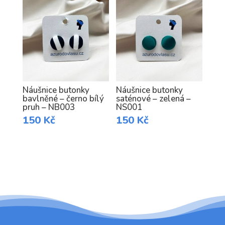
Náušnice butonky
Náušnice butonky
bavlněné – černo bílý
saténové – zelená –
pruh – NB003
NS001
150
Kč
150
Kč