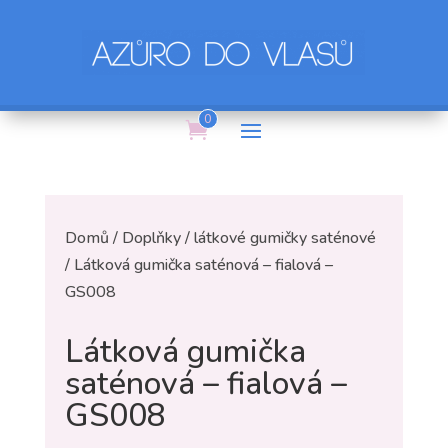
0
Domů
/
Doplňky
/
látkové gumičky saténové
/ Látková gumička saténová – fialová –
GS008
Látková gumička
saténová – fialová –
GS008