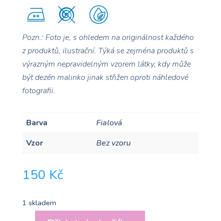
Pozn.: Foto je, s ohledem na originálnost každého
z produktů, ilustrační. Týká se zejména produktů s
výrazným nepravidelným vzorem
látky, kdy může
být dezén malinko jinak střižen oproti náhledové
fotografii.
Barva
Fialová
Vzor
Bez vzoru
150
Kč
1 skladem