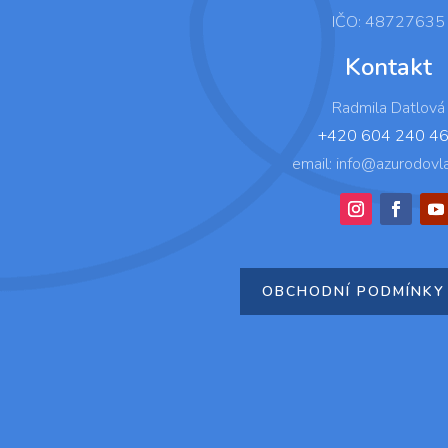
IČO: 48727635
Kontakt
Radmila Datlová
+420 604 240 4
email: info@azurodovl
OBCHODNÍ PODMÍNKY