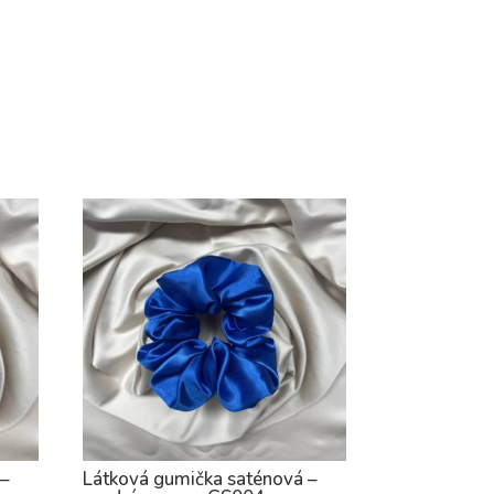
 –
Látková gumička saténová –