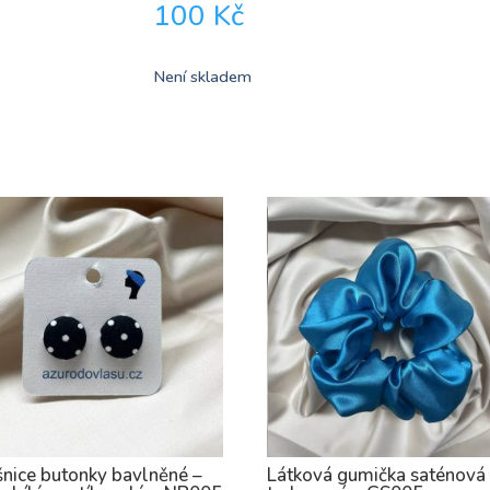
100
Kč
Není skladem
nice butonky bavlněné –
Látková gumička saténová