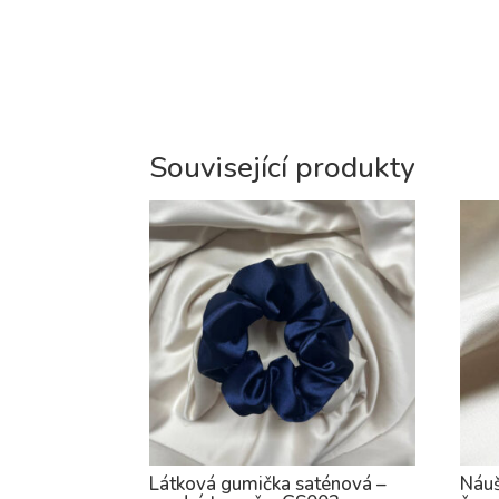
Související produkty
Látková gumička saténová –
Náuš